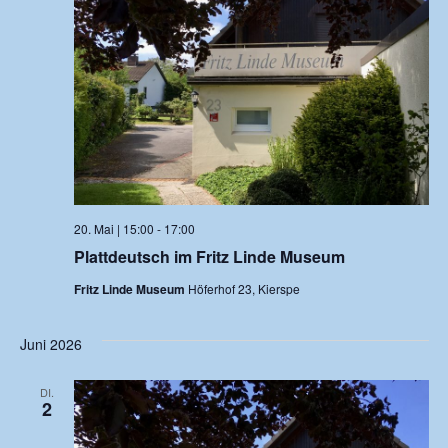
20. Mai | 15:00
-
17:00
Plattdeutsch im Fritz Linde Museum
Fritz Linde Museum
Höferhof 23, Kierspe
Juni 2026
DI.
2