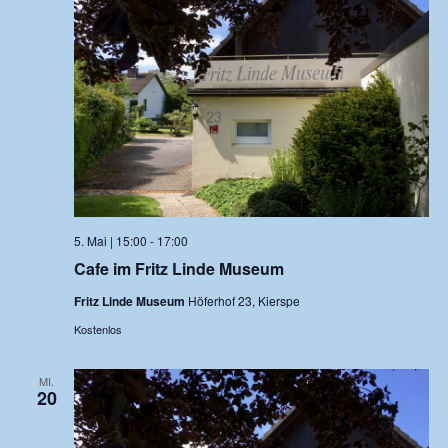
5. Mai | 15:00
-
17:00
Cafe im Fritz Linde Museum
Fritz Linde Museum
Höferhof 23, Kierspe
Kostenlos
MI.
20