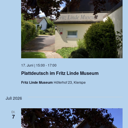
17. Juni | 15:00
-
17:00
Plattdeutsch im Fritz Linde Museum
Fritz Linde Museum
Höferhof 23, Kierspe
Juli 2026
DI.
7