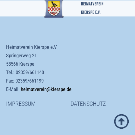
Heimatverein
Kierspe e.v.
Heimatverein Kierspe e.V.
Springerweg 21
58566 Kierspe
Tel.:
02359/661140
Fax: 02359/661199
E-Mail:
heimatverein@kierspe.de
IMPRESSUM
DATENSCHUTZ