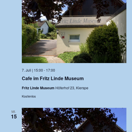
7. Juli | 15:00
-
17:00
Cafe im Fritz Linde Museum
Fritz Linde Museum
Höferhof 23, Kierspe
Kostenlos
MI.
15