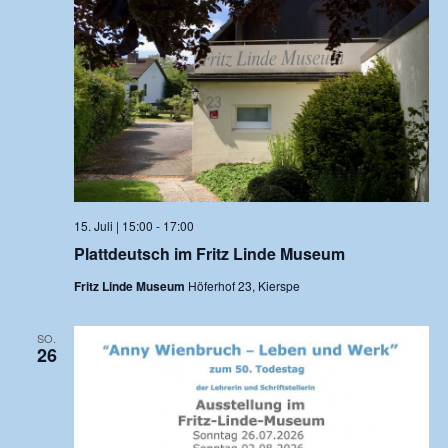
15. Juli | 15:00
-
17:00
Plattdeutsch im Fritz Linde Museum
Fritz Linde Museum
Höferhof 23, Kierspe
SO.
26