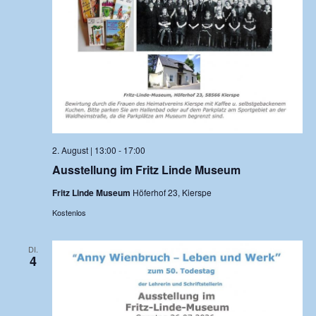
2. August | 13:00
-
17:00
Ausstellung im Fritz Linde Museum
Fritz Linde Museum
Höferhof 23, Kierspe
Kostenlos
DI.
4