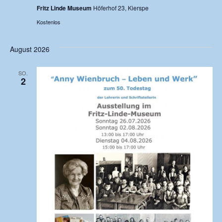
Fritz Linde Museum
Höferhof 23, Kierspe
Kostenlos
August 2026
SO.
2