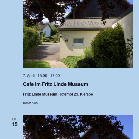
7. April | 15:00
-
17:00
Cafe im Fritz Linde Museum
Fritz Linde Museum
Höferhof 23, Kierspe
Kostenlos
MI.
15