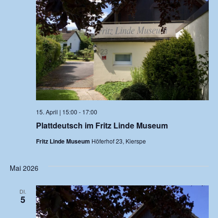
15. April | 15:00
-
17:00
Plattdeutsch im Fritz Linde Museum
Fritz Linde Museum
Höferhof 23, Kierspe
Mai 2026
DI.
5