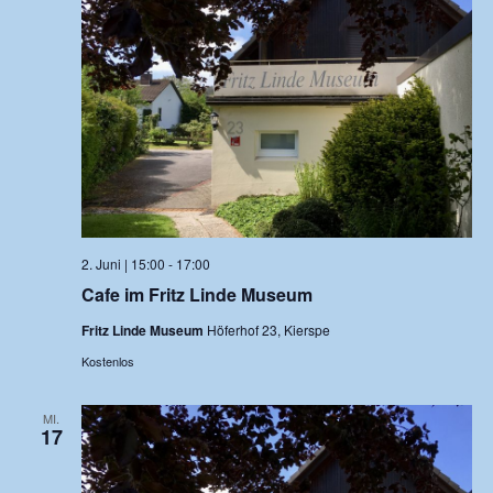
2. Juni | 15:00
-
17:00
Cafe im Fritz Linde Museum
Fritz Linde Museum
Höferhof 23, Kierspe
Kostenlos
MI.
17