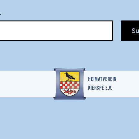
…
Heimatverein
Kierspe e.v.