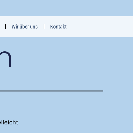
Wir über uns
Kontakt
n
lleicht