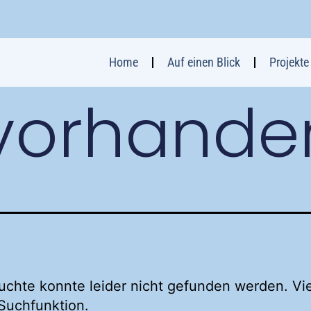
Home
Auf einen Blick
Projekte
 vorhande
chte konnte leider nicht gefunden werden. Vie
e Suchfunktion.