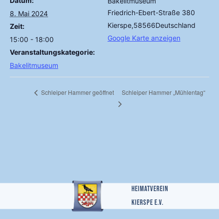
Datum:
Bakelitmuseum
Friedrich-Ebert-Straße 380
8. Mai 2024
Kierspe
,
58566
Deutschland
Zeit:
Google Karte anzeigen
15:00 - 18:00
Veranstaltungskategorie:
Bakelitmuseum
Schleiper Hammer „Mühlentag“
Schleiper Hammer geöffnet
Heimatverein
Kierspe e.v.