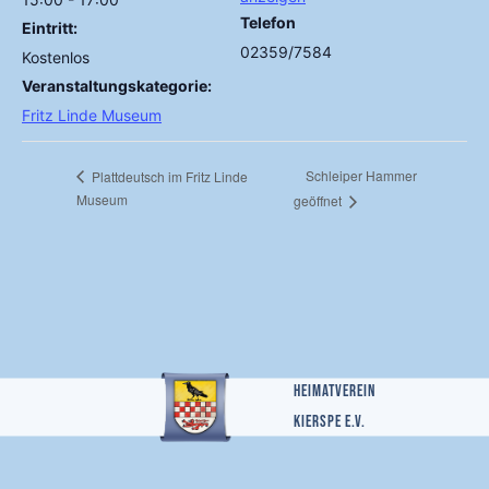
Telefon
Eintritt:
02359/7584
Kostenlos
Veranstaltungskategorie:
Fritz Linde Museum
Schleiper Hammer
Plattdeutsch im Fritz Linde
Museum
geöffnet
Heimatverein
Kierspe e.v.