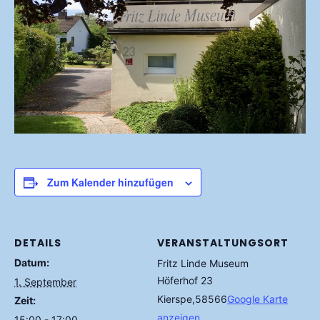
Zum Kalender hinzufügen
DETAILS
VERANSTALTUNGSORT
Datum:
Fritz Linde Museum
Höferhof 23
1. September
Kierspe
,
58566
Google Karte
Zeit:
anzeigen
15:00 - 17:00