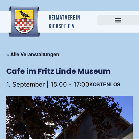
Heimatverein
Kierspe e.v.
« Alle Veranstaltungen
Cafe im Fritz Linde Museum
1. September | 15:00
-
17:00
KOSTENLOS