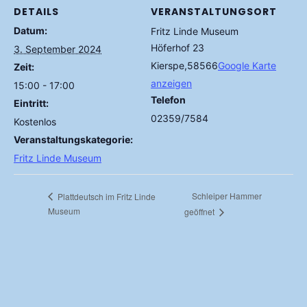
DETAILS
VERANSTALTUNGSORT
Datum:
Fritz Linde Museum
Höferhof 23
3. September 2024
Kierspe
,
58566
Google Karte
Zeit:
anzeigen
15:00 - 17:00
Telefon
Eintritt:
02359/7584
Kostenlos
Veranstaltungskategorie:
Fritz Linde Museum
Schleiper Hammer
Plattdeutsch im Fritz Linde
Museum
geöffnet