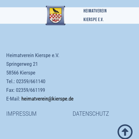
Heimatverein
Kierspe e.v.
Heimatverein Kierspe e.V.
Springerweg 21
58566 Kierspe
Tel.:
02359/661140
Fax: 02359/661199
E-Mail:
heimatverein@kierspe.de
IMPRESSUM
DATENSCHUTZ