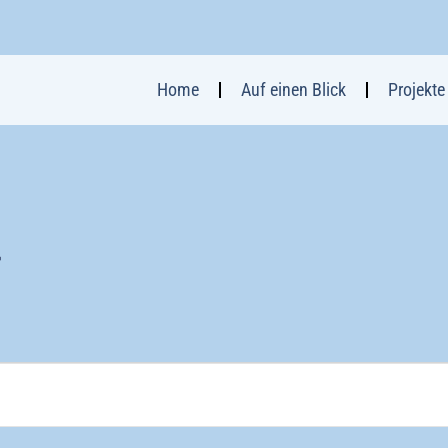
Home
Auf einen Blick
Projekte
r
en