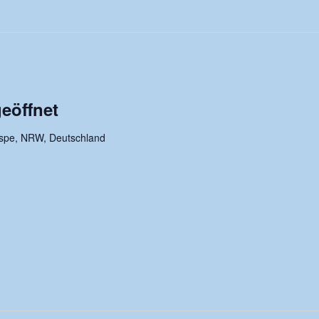
eöffnet
rspe, NRW, Deutschland