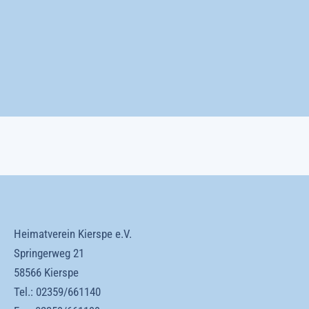
Heimatverein Kierspe e.V.
Springerweg 21
58566 Kierspe
Tel.:
02359/661140