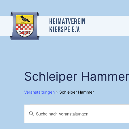
Heimatverein
Kierspe e.v.
Schleiper Hamme
Veranstaltungen
Schleiper Hammer
Veranstaltung
Bitte
Schlüsselwort