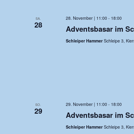
28. November | 11:00
-
18:00
SA.
28
Adventsbasar im S
Schleiper Hammer
Schleipe 3, Kie
29. November | 11:00
-
18:00
SO.
29
Adventsbasar im S
Schleiper Hammer
Schleipe 3, Kie