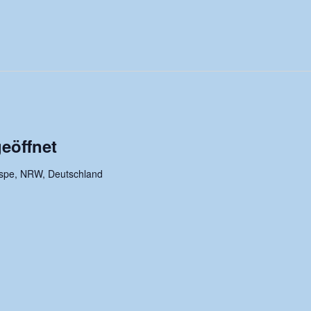
eöffnet
rspe, NRW, Deutschland