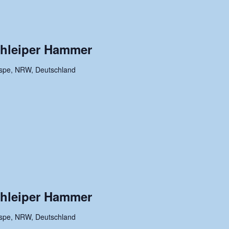
chleiper Hammer
rspe, NRW, Deutschland
chleiper Hammer
rspe, NRW, Deutschland