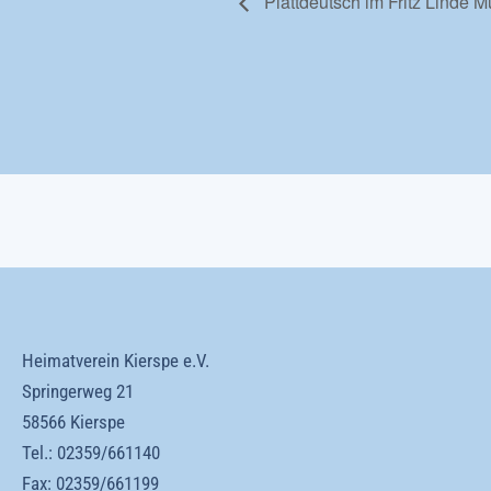
Plattdeutsch im Fritz Linde 
Heimatverein Kierspe e.V.
Springerweg 21
58566 Kierspe
Tel.:
02359/661140
Fax: 02359/661199