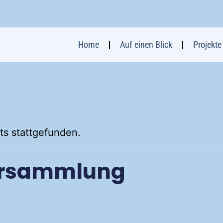
Home
Auf einen Blick
Projekte
ts stattgefunden.
ersammlung