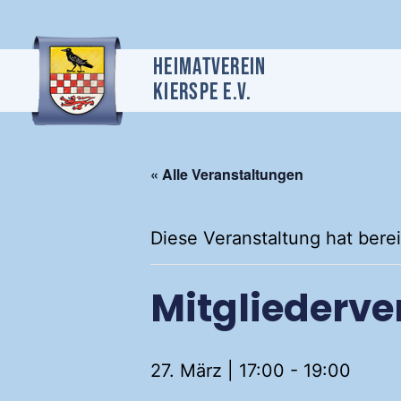
Heimatverein
Kierspe e.v.
« Alle Veranstaltungen
Diese Veranstaltung hat berei
Mitgliederv
27. März | 17:00
-
19:00