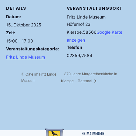
DETAILS
VERANSTALTUNGSORT
Datum:
Fritz Linde Museum
Höferhof 23
15. Oktober 2025
Kierspe
,
58566
Google Karte
Zeit:
anzeigen
15:00 - 17:00
Telefon
Veranstaltungskategorie:
02359/7584
Fritz Linde Museum
879 Jahre Margarethenkirche in
Cafe im Fritz Linde
Museum
Kierspe – Ratssaal
Heimatverein