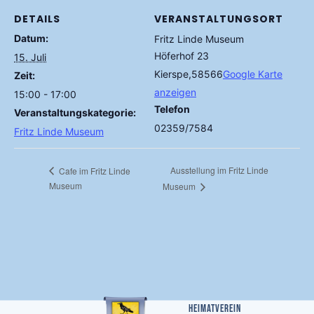
DETAILS
VERANSTALTUNGSORT
Datum:
Fritz Linde Museum
Höferhof 23
15. Juli
Kierspe
,
58566
Google Karte
Zeit:
anzeigen
15:00 - 17:00
Telefon
Veranstaltungskategorie:
02359/7584
Fritz Linde Museum
Ausstellung im Fritz Linde
Cafe im Fritz Linde
Museum
Museum
Heimatverein