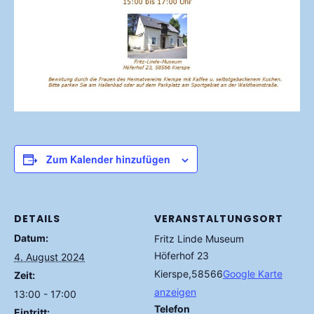
Zum Kalender hinzufügen
DETAILS
VERANSTALTUNGSORT
Datum:
Fritz Linde Museum
Höferhof 23
4. August 2024
Kierspe
,
58566
Google Karte
Zeit:
anzeigen
13:00 - 17:00
Telefon
Eintritt: