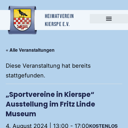
Heimatverein
Kierspe e.v.
« Alle Veranstaltungen
Diese Veranstaltung hat bereits
stattgefunden.
„Sportvereine in Kierspe“
Ausstellung im Fritz Linde
Museum
4. August 2024 | 13:00
-
17:00
KOSTENLOS