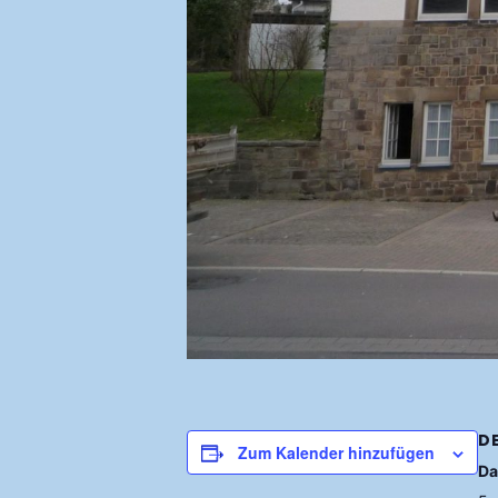
D
Zum Kalender hinzufügen
Da