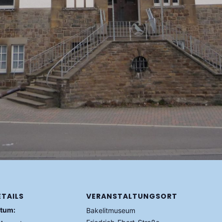
ETAILS
VERANSTALTUNGSORT
tum:
Bakelitmuseum