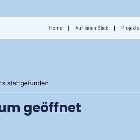
Home
Auf einen Blick
Projekte
ts stattgefunden.
um geöffnet