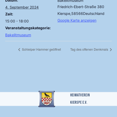
Datum:
Bakelitmuseum
Friedrich-Ebert-Straße 380
4. September 2024
Kierspe
,
58566
Deutschland
Zeit:
Google Karte anzeigen
15:00 - 18:00
Veranstaltungskategorie:
Bakelitmuseum
Schleiper Hammer geöffnet
Tag des offenen Denkmals
Heimatverein
Kierspe e.v.