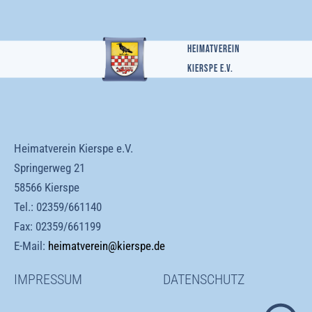
Heimatverein
Kierspe e.v.
Heimatverein Kierspe e.V.
Springerweg 21
58566 Kierspe
Tel.:
02359/661140
Fax: 02359/661199
E-Mail:
heimatverein@kierspe.de
IMPRESSUM
DATENSCHUTZ